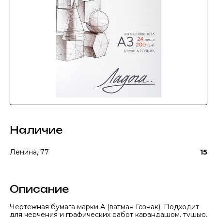
Наличие
Ленина, 77
15
Описание
Чертежная бумага марки А (ватман Гознак). Подходит
для черчения и графических работ карандашом, тушью.