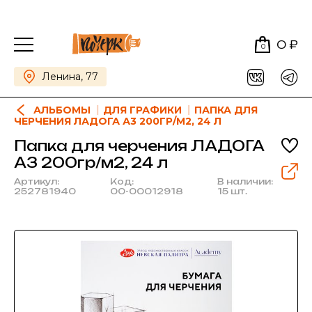
0 ₽
0
Ленина, 77
АЛЬБОМЫ
ДЛЯ ГРАФИКИ
ПАПКА ДЛЯ
ЧЕРЧЕНИЯ ЛАДОГА А3 200ГР/М2, 24 Л
Папка для черчения ЛАДОГА
А3 200гр/м2, 24 л
Артикул:
Код:
В наличии:
252781940
00-00012918
15 шт.