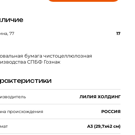
личие
на, 77
17
овальная бумага чистоцеллюлозная
изводства СПБФ Гознак
рактеристики
изводитель
ЛИЛИЯ ХОЛДИНГ
ана происхождения
РОССИЯ
мат
А3 (29,7х42 см)