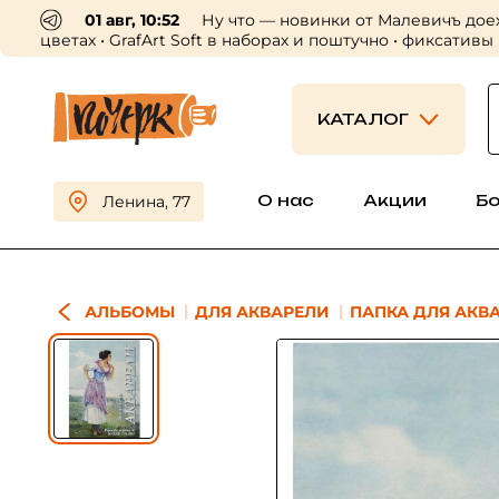
 нас ✨ • мини-версии распадающихся чернил в наборах, ка
КАТАЛОГ
О нас
Акции
Б
Ленина, 77
АЛЬБОМЫ
ДЛЯ АКВАРЕЛИ
ПАПКА ДЛЯ АКВАР