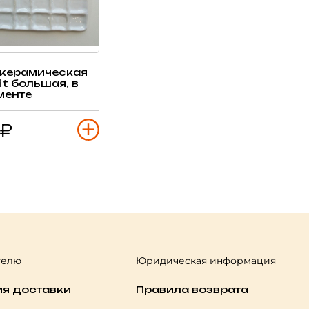
 керамическая
it большая, в
менте
 ₽
телю
Юридическая информация
ия доставки
Правила возврата