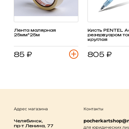
Лента малярная
Кисть PENTEL A
25мм*25м
резервуаром то
круглая
85 ₽
805 ₽
Адрес магазина
Контакты
pocherkartshop@m
Челябинск,
пр-т Ленина, 77
для юридических ли