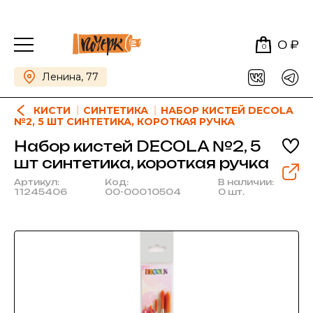
0 ₽
0
Ленина, 77
КИСТИ
СИНТЕТИКА
НАБОР КИСТЕЙ DECOLA
№2, 5 ШТ СИНТЕТИКА, КОРОТКАЯ РУЧКА
Набор кистей DECOLA №2, 5
шт синтетика, короткая ручка
Артикул:
Код:
В наличии:
11245406
00-00010504
0 шт.