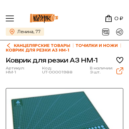
0 ₽
0
Ленина, 77
КАНЦЕЛЯРСКИЕ ТОВАРЫ
ТОЧИЛКИ И НОЖИ
КОВРИК ДЛЯ РЕЗКИ А3 HM-1
Коврик для резки А3 HM-1
Артикул:
Код:
В наличии:
HM-1
UT-00001988
3 шт.