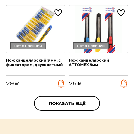
нет в наличии
нет в наличии
Нож канцелярский 9 мм, с
Нож канцелярский
фиксатором, двухцветный
ATTOMEX 9мм
29 ₽
25 ₽
ПОКАЗАТЬ ЕЩЁ