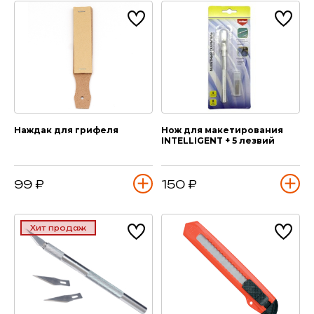
Наждак для грифеля
Нож для макетирования
INTELLIGENT + 5 лезвий
99 ₽
150 ₽
Хит продаж