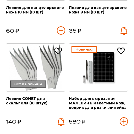
Лезвия для канцелярского
Лезвия для канцелярского
ножа 18 мм (10 шт)
ножа 9 мм (10 шт)
60 ₽
35 ₽
Новинка
нет в наличии
Лезвия СОНЕТ для
Набор для вырезания
скальпеля (10 штук)
МАЛЕВИЧЪ макетный нож,
коврик для резки, линейка
140 ₽
580 ₽