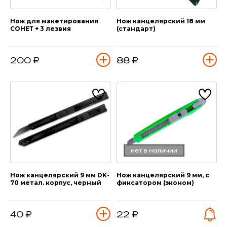
Нож для макетирования
Нож канцелярский 18 мм
СОНЕТ + 3 лезвия
(стандарт)
200 ₽
88 ₽
нет в наличии
Нож канцелярский 9 мм DK-
Нож канцелярский 9 мм, с
70 метал. корпус, черный
фиксатором (эконом)
40 ₽
22 ₽