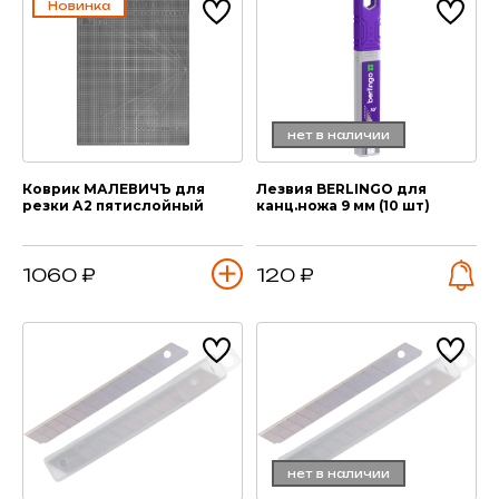
Новинка
нет в наличии
Коврик МАЛЕВИЧЪ для
Лезвия BERLINGO для
резки А2 пятислойный
канц.ножа 9 мм (10 шт)
1060 ₽
120 ₽
нет в наличии