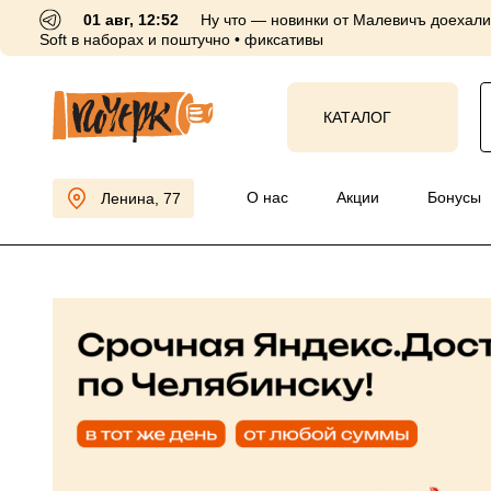
01 авг, 12:52
Ну что — новинки от Малевичъ доехали 
Soft в наборах и поштучно • фиксативы
КАТАЛОГ
О нас
Акции
Бо
Ленина, 77