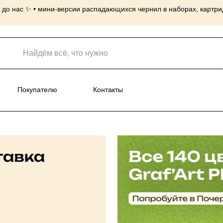
до нас ✨ • мини-версии распадающихся чернил в наборах, картридж
нусы
Покупателю
Контакты