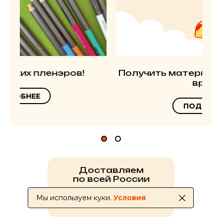
Получить материалы в ближайшее
время
ПОДРОБНЕЕ
Доставляем
по всей России
Мы используем куки.
Условия
УСЛОВИЯ