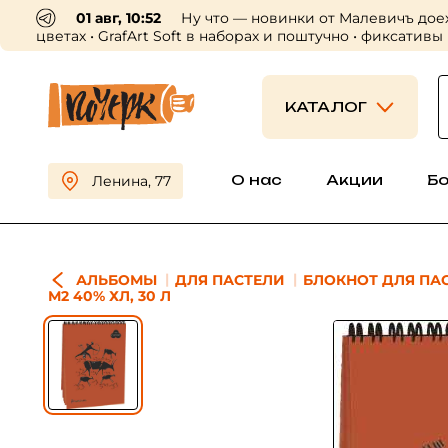
01 авг, 10:52
Ну что — новинки от Малевичъ дое
цветах • GrafArt Soft в наборах и поштучно • фиксативы
КАТАЛОГ
О нас
Акции
Б
Ленина, 77
АЛЬБОМЫ
ДЛЯ ПАСТЕЛИ
БЛОКНОТ ДЛЯ ПАСТ
М2 40% ХЛ, 30 Л