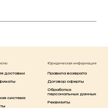
телю
Юридическая информация
ия доставки
Правила возврата
фикаты
Договор оферты
Обработка
персональных данных
ная система
Реквизиты
кты