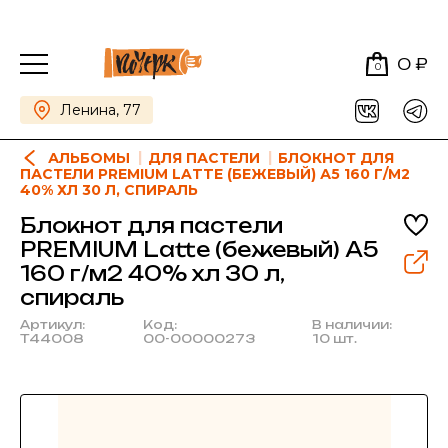
0 ₽
0
Ленина, 77
АЛЬБОМЫ
ДЛЯ ПАСТЕЛИ
БЛОКНОТ ДЛЯ
ПАСТЕЛИ PREMIUM LATTE (БЕЖЕВЫЙ) А5 160 Г/М2
40% ХЛ 30 Л, СПИРАЛЬ
Блокнот для пастели
PREMIUM Latte (бежевый) А5
160 г/м2 40% хл 30 л,
спираль
Артикул:
Код:
В наличии:
Т44008
00-00000273
10 шт.