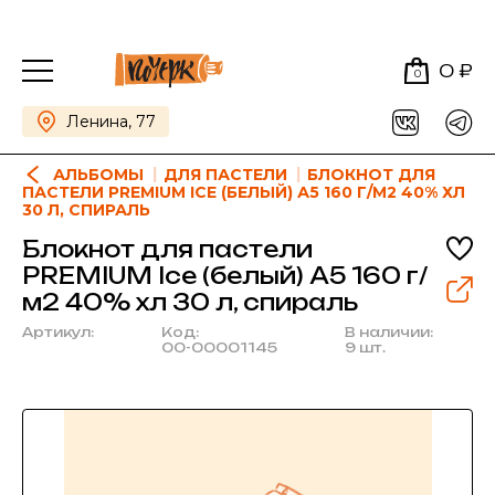
0 ₽
0
Ленина, 77
АЛЬБОМЫ
ДЛЯ ПАСТЕЛИ
БЛОКНОТ ДЛЯ
ПАСТЕЛИ PREMIUM ICE (БЕЛЫЙ) А5 160 Г/М2 40% ХЛ
30 Л, СПИРАЛЬ
Блокнот для пастели
PREMIUM Ice (белый) А5 160 г/
м2 40% хл 30 л, спираль
Артикул:
Код:
В наличии:
00-00001145
9 шт.