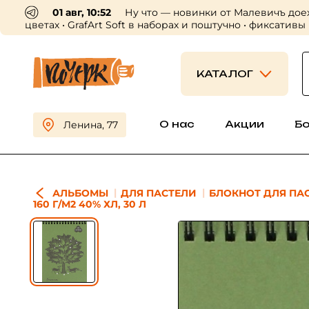
01 авг, 10:52
Ну что — новинки от Малевичъ дое
цветах • GrafArt Soft в наборах и поштучно • фиксативы
КАТАЛОГ
О нас
Акции
Б
Ленина, 77
АЛЬБОМЫ
ДЛЯ ПАСТЕЛИ
БЛОКНОТ ДЛЯ ПАС
160 Г/М2 40% ХЛ, 30 Л