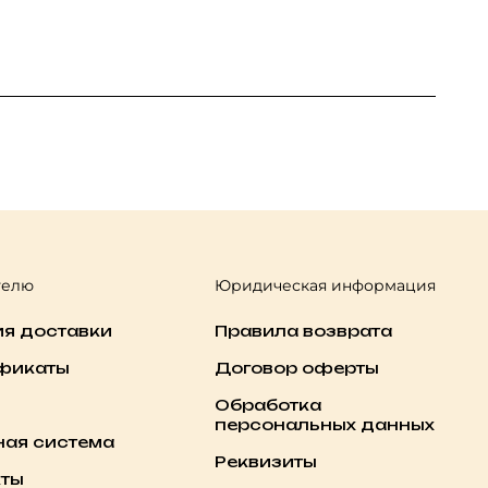
телю
Юридическая информация
ия доставки
Правила возврата
фикаты
Договор оферты
Обработка
персональных данных
ная система
Реквизиты
кты