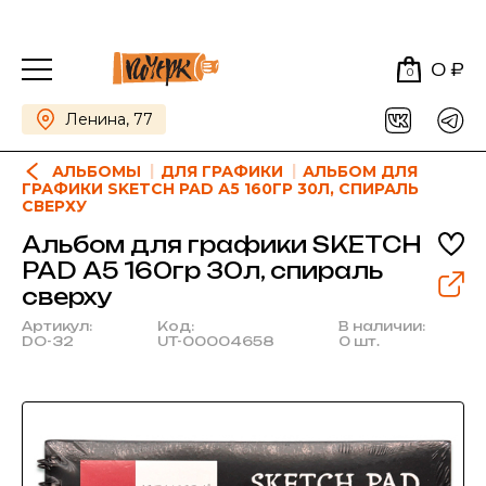
0 ₽
0
Ленина, 77
АЛЬБОМЫ
ДЛЯ ГРАФИКИ
АЛЬБОМ ДЛЯ
ГРАФИКИ SKETCH PAD А5 160ГР 30Л, СПИРАЛЬ
СВЕРХУ
Альбом для графики SKETCH
PAD А5 160гр 30л, спираль
сверху
Артикул:
Код:
В наличии:
DO-32
UT-00004658
0 шт.