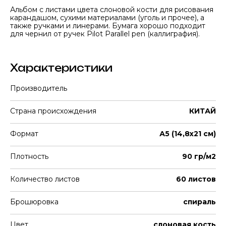
Альбом с листами цвета слоновой кости для рисования
карандашом, сухими материалами (уголь и прочее), а
также ручками и линерами. Бумага хорошо подходит
для чернил от ручек Pilot Parallel pen (каллиграфия).
Характеристики
Производитель
Страна происхождения
КИТАЙ
Формат
А5 (14,8х21 см)
Плотность
90 гр/м2
Количество листов
60 листов
Брошюровка
спираль
Цвет
слоновая кость