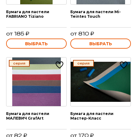
Бумага для пастели
Бумага для пастели Mi-
FABRIANO Tiziano
Teintes Touch
от 185 ₽
от 810 ₽
ВЫБРАТЬ
ВЫБРАТЬ
серия
серия
Бумага для пастели
Бумага для пастели
МАЛЕВИЧ GrafArt
Мастер-Класс
от 82 ₽
от 170 ₽