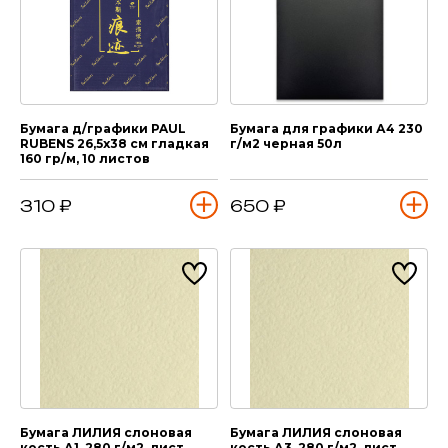
Бумага д/графики PAUL
Бумага для графики А4 230
RUBENS 26,5х38 см гладкая
г/м2 черная 50л
160 гр/м, 10 листов
310 ₽
650 ₽
Бумага ЛИЛИЯ слоновая
Бумага ЛИЛИЯ слоновая
кость А1, 280 г/м2, лист
кость А3, 280 г/м2, лист