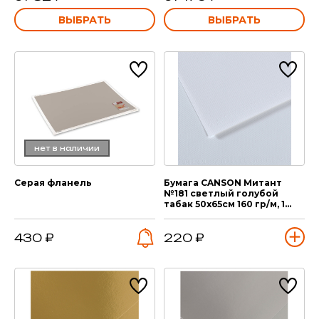
ВЫБРАТЬ
ВЫБРАТЬ
нет в наличии
Серая фланель
Бумага CANSON Митант
№181 светлый голубой
табак 50х65см 160 гр/м, 1
лист
430 ₽
220 ₽