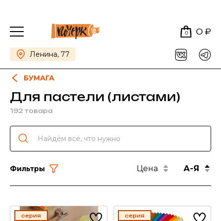
0 ₽
0
Ленина, 77
БУМАГА
Для пастели (листами)
192 товара
Цена
А-Я
Фильтры
серия
серия