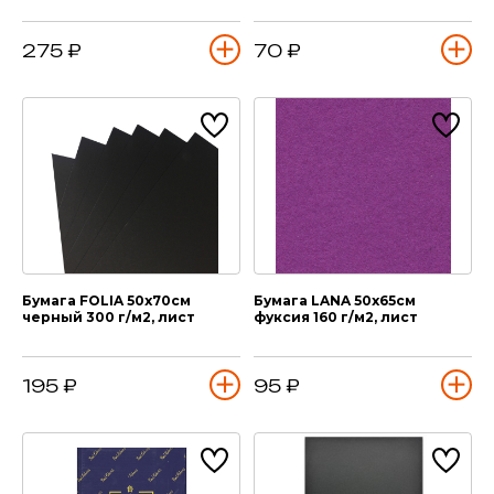
275 ₽
70 ₽
Бумага FOLIA 50х70см
Бумага LANA 50х65см
черный 300 г/м2, лист
фуксия 160 г/м2, лист
195 ₽
95 ₽