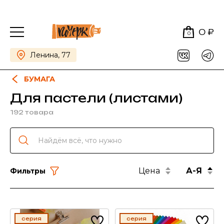
0 ₽
0
Ленина, 77
БУМАГА
Для пастели (листами)
192 товара
Цена
А-Я
Фильтры
серия
серия