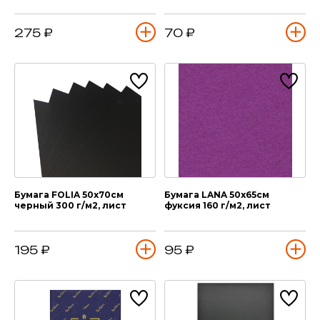
275 ₽
70 ₽
Бумага FOLIA 50х70см
Бумага LANA 50х65см
черный 300 г/м2, лист
фуксия 160 г/м2, лист
195 ₽
95 ₽