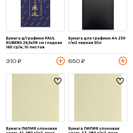
Бумага д/графики PAUL
Бумага для графики А4 230
RUBENS 26,5х38 см гладкая
г/м2 черная 50л
160 гр/м, 10 листов
310 ₽
650 ₽
Бумага ЛИЛИЯ слоновая
Бумага ЛИЛИЯ слоновая
кость А1, 280 г/м2, лист
кость А3, 280 г/м2, лист