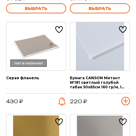
ВЫБРАТЬ
ВЫБРАТЬ
нет в наличии
Серая фланель
Бумага CANSON Митант
№181 светлый голубой
табак 50х65см 160 гр/м, 1
лист
430 ₽
220 ₽