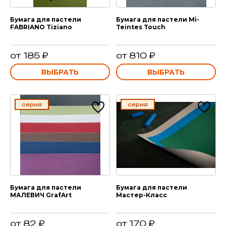
Бумага для пастели
Бумага для пастели Mi-
FABRIANO Tiziano
Teintes Touch
от 185 ₽
от 810 ₽
ВЫБРАТЬ
ВЫБРАТЬ
серия
серия
Бумага для пастели
Бумага для пастели
МАЛЕВИЧ GrafArt
Мастер-Класс
от 82 ₽
от 170 ₽