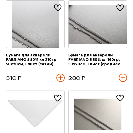
Бумага для акварели
Бумага для акварели
FABRIANO 5 50% хл 210гр,
FABRIANO 5 50% хл 160гр,
50х70см, 1 лист (сатин)
50х70см, 1 лист (среднее
зерно)
310 ₽
280 ₽