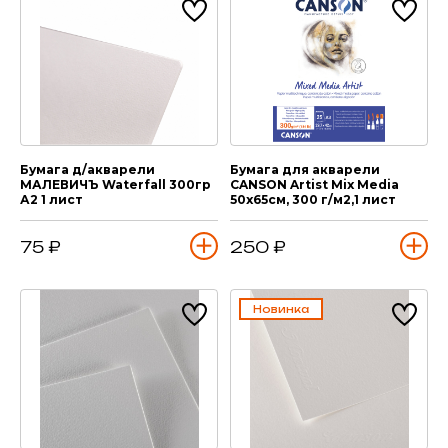
Бумага д/акварели
Бумага для акварели
МАЛЕВИЧЪ Waterfall 300гр
CANSON Artist Mix Media
А2 1 лист
50х65см, 300 г/м2,1 лист
75 ₽
250 ₽
Новинка