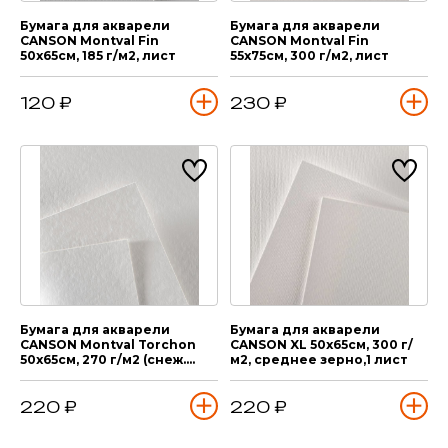
Бумага для акварели
Бумага для акварели
CANSON Montval Fin
CANSON Montval Fin
50х65см, 185 г/м2, лист
55х75см, 300 г/м2, лист
120 ₽
230 ₽
Бумага для акварели
Бумага для акварели
CANSON Montval Torchon
CANSON XL 50х65см, 300 г/
50х65см, 270 г/м2 (снеж.
м2, среднее зерно,1 лист
зерно), лист
220 ₽
220 ₽