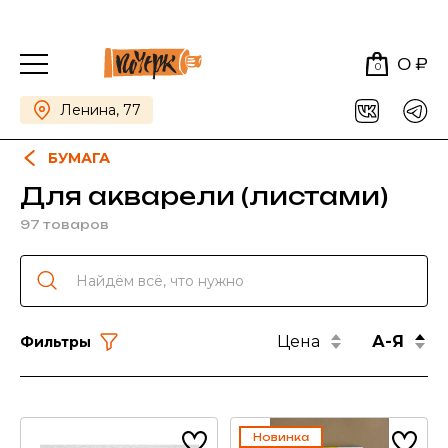
0 ₽
0
Ленина, 77
БУМАГА
Для акварели (листами)
97 товаров
Цена
А-Я
Фильтры
Новинка