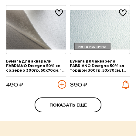
нет в наличии
Бумага для акварели
Бумага для акварели
FABRIANO Disegno 50% хл
FABRIANO Disegno 50% хл
ср.зерно 300гр, 50х70см, 1
торшон 300гр, 50х70см, 1
лист
лист
490 ₽
390 ₽
ПОКАЗАТЬ ЕЩЁ