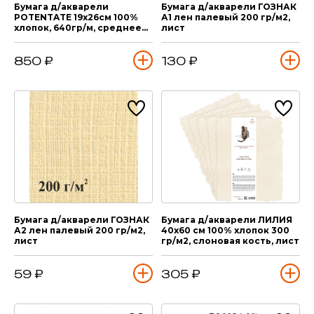
Бумага д/акварели
Бумага д/акварели ГОЗНАК
POTENTATE 19х26см 100%
А1 лен палевый 200 гр/м2,
хлопок, 640гр/м, среднее
лист
зерно, 5 л
850 ₽
130 ₽
Бумага д/акварели ГОЗНАК
Бумага д/акварели ЛИЛИЯ
А2 лен палевый 200 гр/м2,
40х60 см 100% хлопок 300
лист
гр/м2, слоновая кость, лист
59 ₽
305 ₽