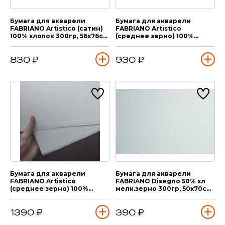
Бумага для акварели
Бумага для акварели
FABRIANO Artistico (сатин)
FABRIANO Artistico
100% хлопок 300гр, 56х76см,
(среднее зерно) 100%
1 лист
хлопок 300гр, 56х76см, 1
лист
830 ₽
930 ₽
Бумага для акварели
Бумага для акварели
FABRIANO Artistico
FABRIANO Disegno 50% хл
(среднее зерно) 100%
мелк.зерно 300гр, 50х70см,
хлопок 640гр, 56х76см, 1
1 лист
лист
1390 ₽
390 ₽