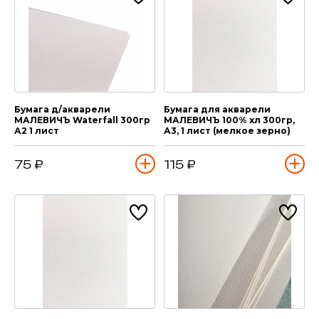
Бумага д/акварели
Бумага для акварели
МАЛЕВИЧЪ Waterfall 300гр
МАЛЕВИЧЪ 100% хл 300гр,
А2 1 лист
А3, 1 лист (мелкое зерно)
75 ₽
115 ₽