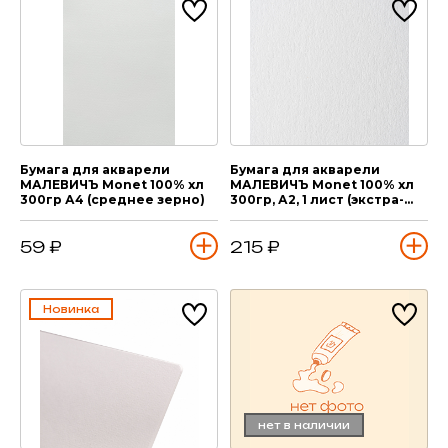
Бумага для акварели
Бумага для акварели
МАЛЕВИЧЪ Monet 100% хл
МАЛЕВИЧЪ Monet 100% хл
300гр А4 (среднее зерно)
300гр, А2, 1 лист (экстра-
мелкое зерно)
59 ₽
215 ₽
Новинка
нет в наличии