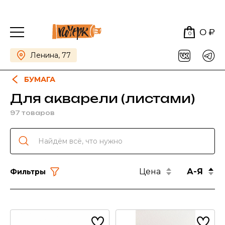
0 ₽
0
Ленина, 77
БУМАГА
Для акварели (листами)
97 товаров
Цена
А-Я
Фильтры