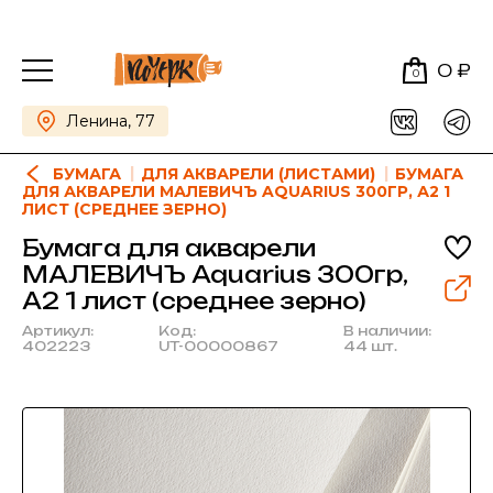
0 ₽
0
Ленина, 77
БУМАГА
ДЛЯ АКВАРЕЛИ (ЛИСТАМИ)
БУМАГА
ДЛЯ АКВАРЕЛИ МАЛЕВИЧЪ AQUARIUS 300ГР, А2 1
ЛИСТ (СРЕДНЕЕ ЗЕРНО)
Бумага для акварели
МАЛЕВИЧЪ Aquarius 300гр,
А2 1 лист (среднее зерно)
Артикул:
Код:
В наличии:
402223
UT-00000867
44 шт.