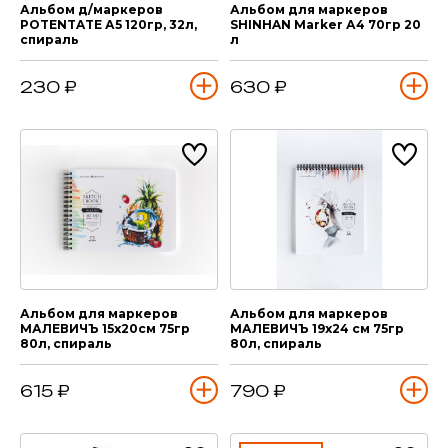
Альбом д/маркеров
Альбом для маркеров
POTENTATE А5 120гр, 32л,
SHINHAN Marker А4 70гр 20
спираль
л
230 ₽
630 ₽
Альбом для маркеров
Альбом для маркеров
МАЛЕВИЧЪ 15х20см 75гр
МАЛЕВИЧЪ 19х24 см 75гр
80л, спираль
80л, спираль
615 ₽
790 ₽