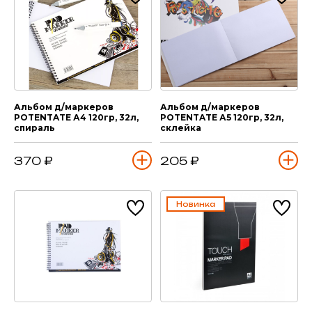
Альбом д/маркеров
Альбом д/маркеров
POTENTATE А4 120гр, 32л,
POTENTATE А5 120гр, 32л,
спираль
склейка
370 ₽
205 ₽
Новинка