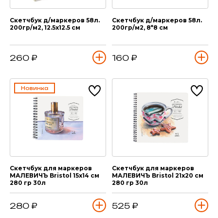
Скетчбук д/маркеров 58л.
Скетчбук д/маркеров 58л.
200гр/м2, 12.5х12.5 см
200гр/м2, 8*8 см
260 ₽
160 ₽
Новинка
Скетчбук для маркеров
Скетчбук для маркеров
МАЛЕВИЧЪ Bristol 15х14 см
МАЛЕВИЧЪ Bristol 21х20 см
280 гр 30л
280 гр 30л
280 ₽
525 ₽