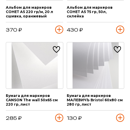
Альбом для маркеров
Альбом для маркеров
СОНЕТ А5 220 гр/м, 20 л
СОНЕТ А5 75 гр, 50л,
сшивка, оранжевый
склейка
370 ₽
430 ₽
Бумага для маркеров
Бумага для маркеров
CANSON The wall 50х65 см
МАЛЕВИЧЪ Bristol 60х80 см
220 гр, лист
280 гр, лист
285 ₽
130 ₽