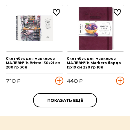
Скетчбук для маркеров
Скетчбук для маркеров
МАЛЕВИЧЪ Bristol 30х21 см
МАЛЕВИЧЪ Markers бордо
280 гр 30л
15х19 см 220 гр 18л
710 ₽
440 ₽
ПОКАЗАТЬ ЕЩЁ