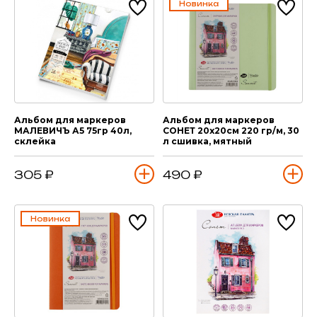
Новинка
Альбом для маркеров
Альбом для маркеров
МАЛЕВИЧЪ А5 75гр 40л,
СОНЕТ 20х20см 220 гр/м, 30
склейка
л сшивка, мятный
305 ₽
490 ₽
Новинка