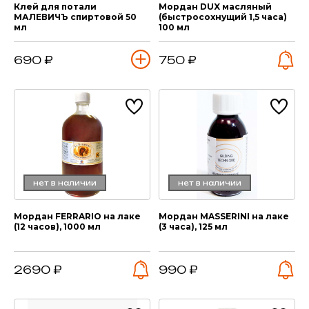
Клей для потали
Мордан DUX масляный
МАЛЕВИЧЪ спиртовой 50
(быстросохнущий 1,5 часа)
мл
100 мл
690 ₽
750 ₽
нет в наличии
нет в наличии
Мордан FERRARIO на лаке
Мордан MASSERINI на лаке
(12 часов), 1000 мл
(3 часа), 125 мл
2690 ₽
990 ₽