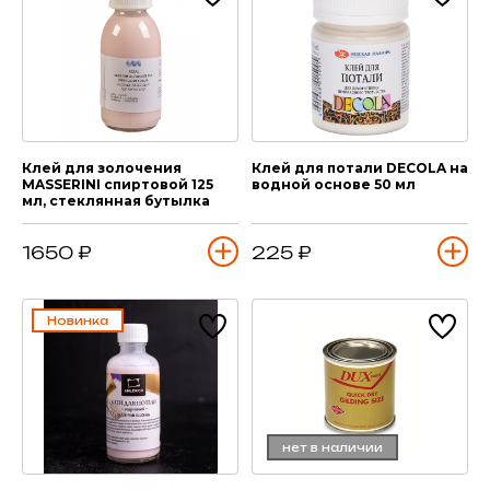
Клей для золочения
Клей для потали DECOLA на
MASSERINI спиртовой 125
водной основе 50 мл
мл, стеклянная бутылка
1650 ₽
225 ₽
Новинка
нет в наличии