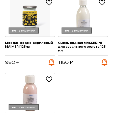
нет в наличии
нет в наличии
Мордан водно-акриловый
Смесь водная MASSERINI
MAIMERI 125мл
для сусального золота 125
мл
980 ₽
1150 ₽
нет в наличии