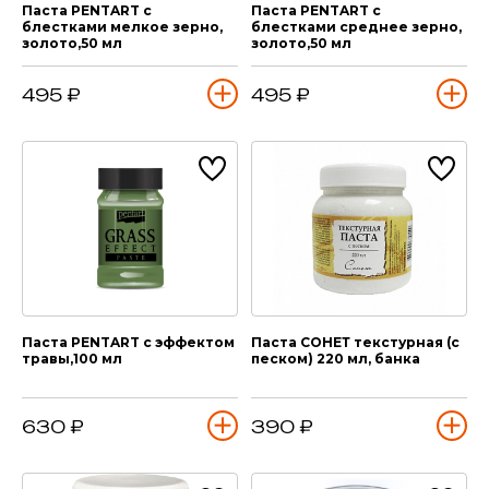
Паста PENTART с
Паста PENTART с
блестками мелкое зерно,
блестками среднее зерно,
золото,50 мл
золото,50 мл
495 ₽
495 ₽
Паста PENTART с эффектом
Паста СОНЕТ текстурная (с
травы,100 мл
песком) 220 мл, банка
630 ₽
390 ₽