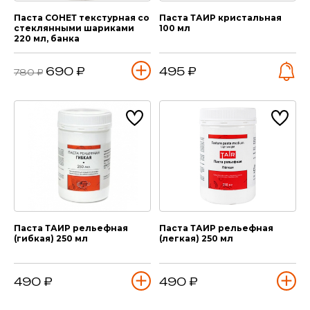
Паста СОНЕТ текстурная со
Паста ТАИР кристальная
стеклянными шариками
100 мл
220 мл, банка
690 ₽
495 ₽
780 ₽
Паста ТАИР рельефная
Паста ТАИР рельефная
(гибкая) 250 мл
(легкая) 250 мл
490 ₽
490 ₽