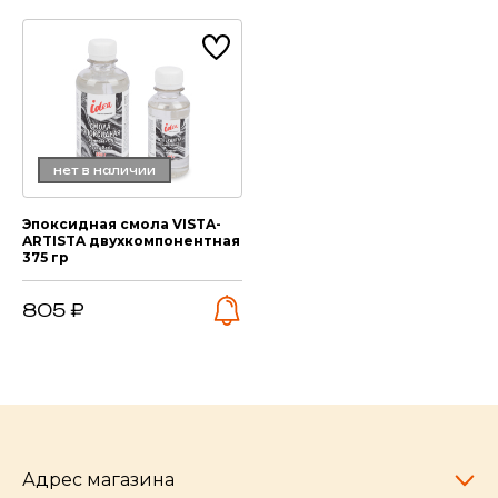
нет в наличии
Эпоксидная смола VISTA-
ARTISTA двухкомпонентная
375 гр
805 ₽
Адрес магазина