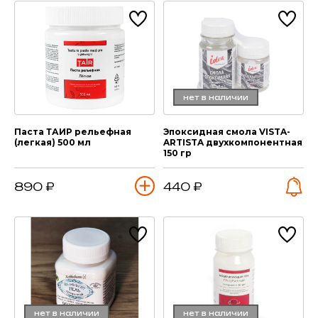
нет в наличии
Паста ТАИР рельефная
Эпоксидная смола VISTA-
(легкая) 500 мл
ARTISTA двухкомпонентная
150 гр
890 ₽
440 ₽
нет в наличии
нет в наличии