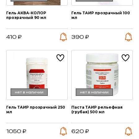
Гель АКВА-КОЛОР
Гель ТАИР прозрачный 100
прозрачный 90 мл
мл
410 ₽
390 ₽
нет в наличии
нет в наличии
Гель ТАИР прозрачный 250
Паста ТАИР рельефная
мл
(грубая) 500 мл
1050 ₽
620 ₽