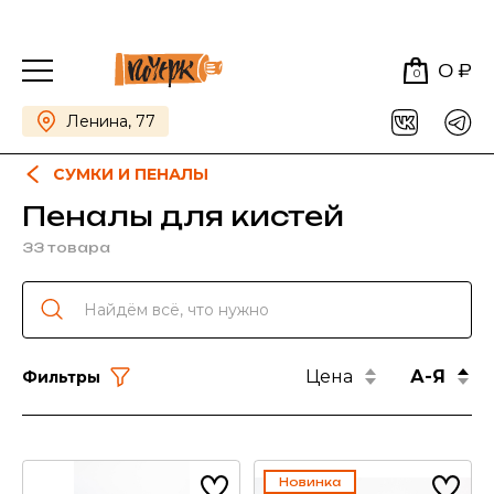
0 ₽
0
Ленина, 77
СУМКИ И ПЕНАЛЫ
Пеналы для кистей
33 товара
Цена
А-Я
Фильтры
Новинка