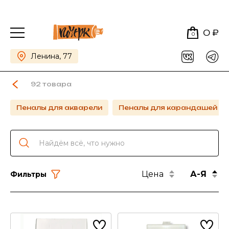
0 ₽
0
Ленина, 77
92 товара
Пеналы для акварели
Пеналы для карандашей и 
Цена
А-Я
Фильтры