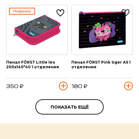
Новинка
Пенал FÖRST Little leo
Пенал FÖRST Pink tiger А5 1
200х140*40 1 отделение
отделение
350 ₽
180 ₽
ПОКАЗАТЬ ЕЩЁ