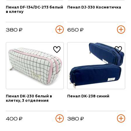
Пенал DF-134/DC-273 белый
Пенал DJ-330 Косметичка
в клетку
380 ₽
650 ₽
Пенал DK-230 белый в
Пенал DK-238 синий
клетку, 3 отделения
400 ₽
380 ₽