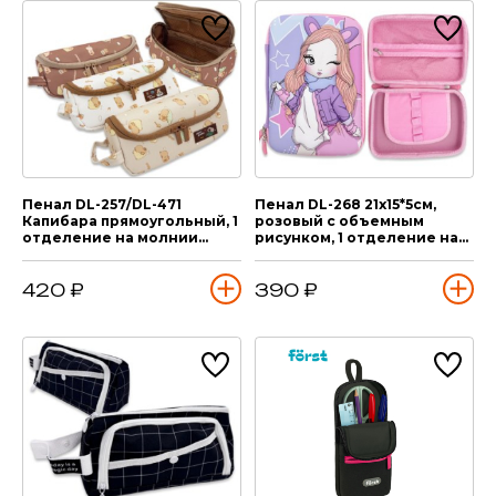
Пенал DL-257/DL-471
Пенал DL-268 21х15*5см,
Капибара прямоугольный, 1
розовый с объемным
отделение на молнии
рисунком, 1 отделение на
(текстиль)
молнии (текстиль)
420 ₽
390 ₽