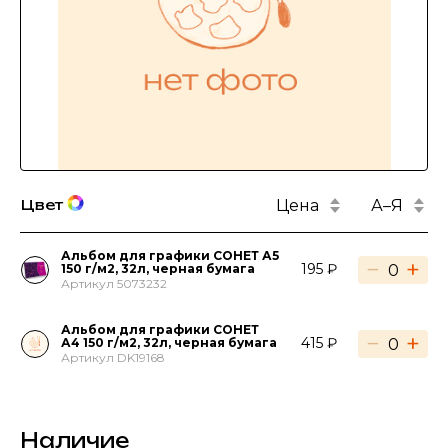
Цена
А–Я
Цвет
Альбом для графики СОНЕТ А5
−
+
195 ₽
150 г/м2, 32л, черная бумага
Артикул 5073232
Альбом для графики СОНЕТ
−
+
415 ₽
А4 150 г/м2, 32л, черная бумага
Артикул DK19168
Наличие