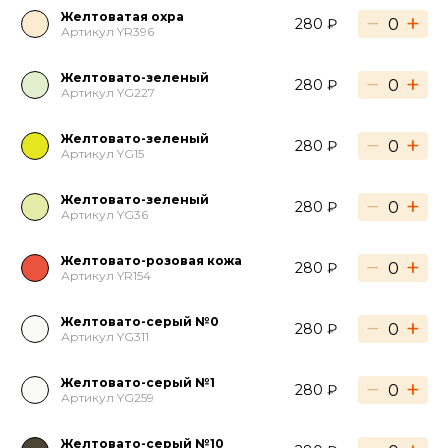
Желтоватая охра
−
+
280 ₽
Артикул YR396
Желтовато-зеленый
−
+
280 ₽
Артикул YG227
Желтовато-зеленый
−
+
280 ₽
Артикул YG15
Желтовато-зеленый
−
+
280 ₽
Артикул YG36
Желтовато-розовая кожа
−
+
280 ₽
Артикул YR154
Желтовато-серый №0
−
+
280 ₽
Артикул YG311
Желтовато-серый №1
−
+
280 ₽
Артикул YG259
Желтовато-серый №10