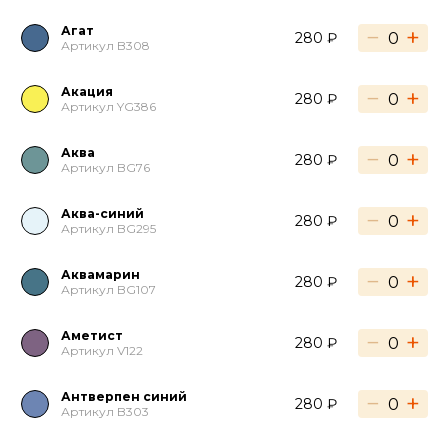
Агат
−
+
280 ₽
Артикул B308
Акация
−
+
280 ₽
Артикул YG386
Аква
−
+
280 ₽
Артикул BG76
Аква-синий
−
+
280 ₽
Артикул BG295
Аквамарин
−
+
280 ₽
Артикул BG107
Аметист
−
+
280 ₽
Артикул V122
Антверпен синий
−
+
280 ₽
Артикул B303