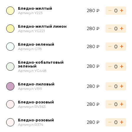
Бледно-желтый
−
+
280 ₽
Артикул Y223
Бледно-желтый лимон
−
+
280 ₽
Артикул YG221
Бледно-зеленый
−
+
280 ₽
Артикул G78
Бледно-кобальтовый
−
+
280 ₽
зеленый
Артикул YG448
Бледно-лиловый
−
+
280 ₽
Артикул V199
Бледно-розовый
−
+
280 ₽
Артикул RV363
Бледно-розовый
−
+
280 ₽
Артикул R374