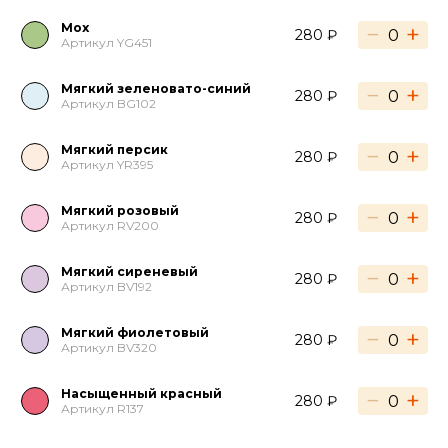
Мох
−
+
280 ₽
Артикул YG451
Мягкий зеленовато-синий
−
+
280 ₽
Артикул BG102
Мягкий персик
−
+
280 ₽
Артикул YR395
Мягкий розовый
−
+
280 ₽
Артикул RV200
Мягкий сиреневый
−
+
280 ₽
Артикул BV192
Мягкий фиолетовый
−
+
280 ₽
Артикул BV320
Насыщенный красный
−
+
280 ₽
Артикул R137