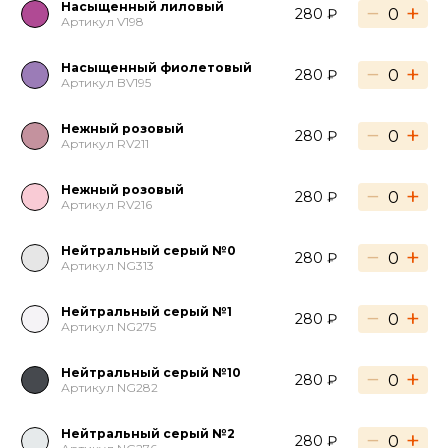
Насыщенный лиловый
−
+
280 ₽
Артикул V198
Насыщенный фиолетовый
−
+
280 ₽
Артикул BV195
Нежный розовый
−
+
280 ₽
Артикул RV211
Нежный розовый
−
+
280 ₽
Артикул RV216
Нейтральный серый №0
−
+
280 ₽
Артикул NG313
Нейтральный серый №1
−
+
280 ₽
Артикул NG275
Нейтральный серый №10
−
+
280 ₽
Артикул NG282
Нейтральный серый №2
−
+
280 ₽