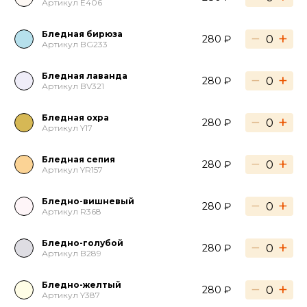
Артикул E406
Бледная бирюза
−
+
280 ₽
Артикул BG233
Бледная лаванда
−
+
280 ₽
Артикул BV321
Бледная охра
−
+
280 ₽
Артикул Y17
Бледная сепия
−
+
280 ₽
Артикул YR157
Бледно-вишневый
−
+
280 ₽
Артикул R368
Бледно-голубой
−
+
280 ₽
Артикул B289
Бледно-желтый
−
+
280 ₽
Артикул Y387