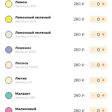
Лимон
−
+
280 ₽
Артикул Y224
Лимонный зеленый
−
+
280 ₽
Артикул YG14
Лимонный зеленый
−
+
280 ₽
Артикул YG444
Ломонос
−
+
280 ₽
Артикул B291
Лосось
−
+
280 ₽
Артикул YR362
Лютик
−
+
280 ₽
Артикул Y1
Малахит
−
+
280 ₽
Артикул G81
Малиновый
−
+
280 ₽