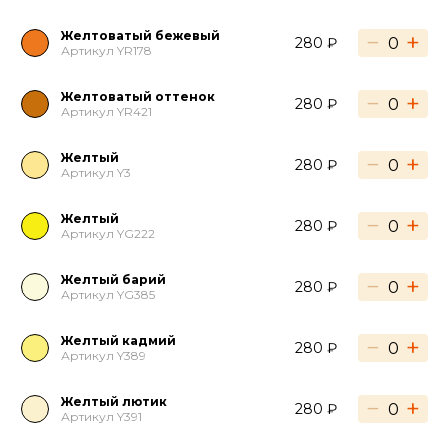
Желтоватый бежевый
−
+
280 ₽
Артикул YR178
Желтоватый оттенок
−
+
280 ₽
Артикул YR421
Желтый
−
+
280 ₽
Артикул Y3
Желтый
−
+
280 ₽
Артикул YG222
Желтый барий
−
+
280 ₽
Артикул YG385
Желтый кадмий
−
+
280 ₽
Артикул Y389
Желтый лютик
−
+
280 ₽
Артикул Y391