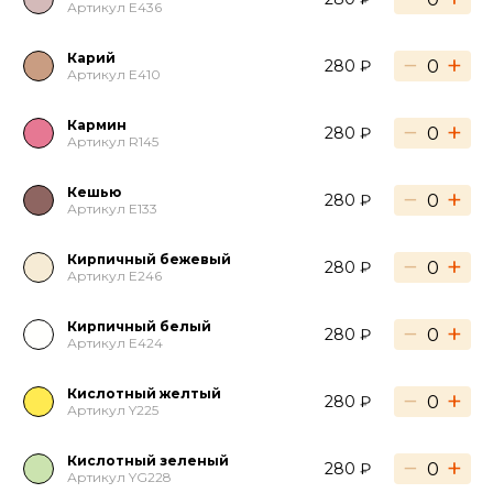
Артикул E436
Карий
−
+
280 ₽
Артикул E410
Кармин
−
+
280 ₽
Артикул R145
Кешью
−
+
280 ₽
Артикул E133
Кирпичный бежевый
−
+
280 ₽
Артикул E246
Кирпичный белый
−
+
280 ₽
Артикул E424
Кислотный желтый
−
+
280 ₽
Артикул Y225
Кислотный зеленый
−
+
280 ₽
Артикул YG228