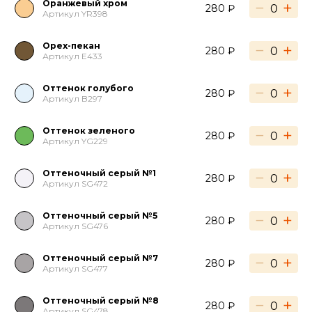
Оранжевый хром
−
+
280 ₽
Артикул YR398
Орех-пекан
−
+
280 ₽
Артикул E433
Оттенок голубого
−
+
280 ₽
Артикул B297
Оттенок зеленого
−
+
280 ₽
Артикул YG229
Оттеночный серый №1
−
+
280 ₽
Артикул SG472
Оттеночный серый №5
−
+
280 ₽
Артикул SG476
Оттеночный серый №7
−
+
280 ₽
Артикул SG477
Оттеночный серый №8
−
+
280 ₽
Артикул SG478