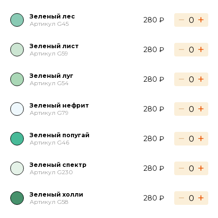
Зеленый лес
−
+
280 ₽
Артикул G45
Зеленый лист
−
+
280 ₽
Артикул G59
Зеленый луг
−
+
280 ₽
Артикул G54
Зеленый нефрит
−
+
280 ₽
Артикул G79
Зеленый попугай
−
+
280 ₽
Артикул G46
Зеленый спектр
−
+
280 ₽
Артикул G230
Зеленый холли
−
+
280 ₽
Артикул G58