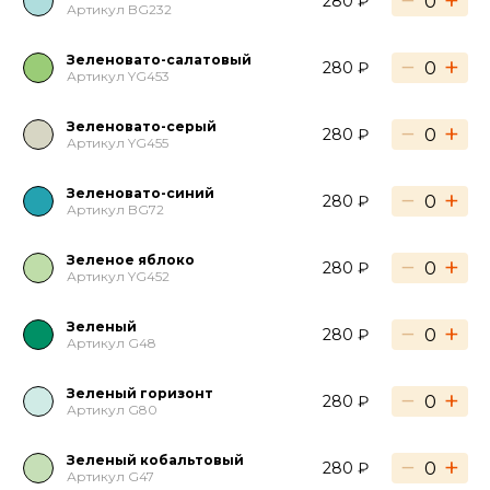
−
+
280 ₽
Артикул BG232
Зеленовато-салатовый
−
+
280 ₽
Артикул YG453
Зеленовато-серый
−
+
280 ₽
Артикул YG455
Зеленовато-синий
−
+
280 ₽
Артикул BG72
Зеленое яблоко
−
+
280 ₽
Артикул YG452
Зеленый
−
+
280 ₽
Артикул G48
Зеленый горизонт
−
+
280 ₽
Артикул G80
Зеленый кобальтовый
−
+
280 ₽
Артикул G47