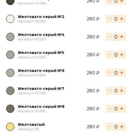
−
+
280 ₽
Артикул YG266
Желтовато-серый №2
−
+
280 ₽
Артикул YG260
Желтовато-серый №4
−
+
280 ₽
Артикул YG262
Желтовато-серый №5
−
+
280 ₽
Артикул YG263
Желтовато-серый №6
−
+
280 ₽
Артикул YG264
Желтовато-серый №7
−
+
280 ₽
Артикул YG458
Желтовато-серый №8
−
+
280 ₽
Артикул YG265
Желтоватый
−
+
280 ₽
Артикул Y8