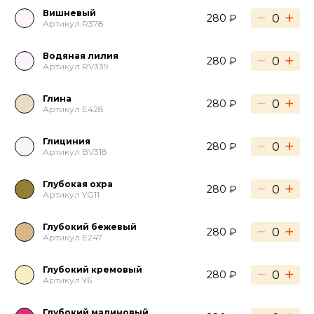
Вишневый
−
+
280 ₽
Артикул R378
Водяная лилия
−
+
280 ₽
Артикул RV339
Глина
−
+
280 ₽
Артикул E428
Глициния
−
+
280 ₽
Артикул BV318
Глубокая охра
−
+
280 ₽
Артикул YG11
Глубокий бежевый
−
+
280 ₽
Артикул E247
Глубокий кремовый
−
+
280 ₽
Артикул Y6
Глубокий малиновый