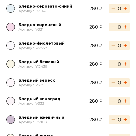
Бледно-серовато-синий
−
+
280 ₽
Артикул B304
Бледно-сиреневый
−
+
280 ₽
Артикул V331
Бледно-фиолетовый
−
+
280 ₽
Артикул RV338
Бледный бежевый
−
+
280 ₽
Артикул YG439
Бледный вереск
−
+
280 ₽
Артикул V329
Бледный виноград
−
+
280 ₽
Артикул V332
Бледный ежевичный
−
+
280 ₽
Артикул BV108
Бледный лимон