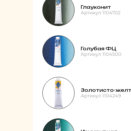
Глауконит
Артикул 1104702
Голубая ФЦ
Артикул 1104500
Золотисто-жел
Артикул 1104249