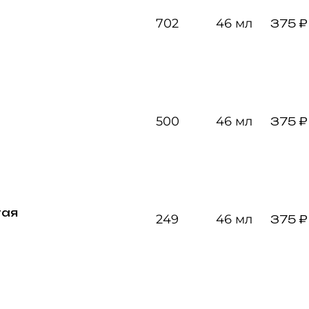
702
46 мл
375 ₽
500
46 мл
375 ₽
тая
249
46 мл
375 ₽