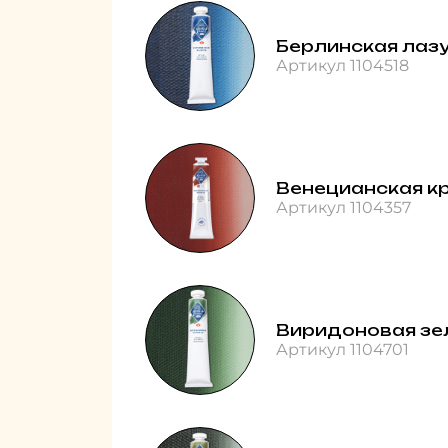
Берлинская лаз
Артикул 1104518
Венецианская к
Артикул 1104357
Виридоновая зе
Артикул 1104701