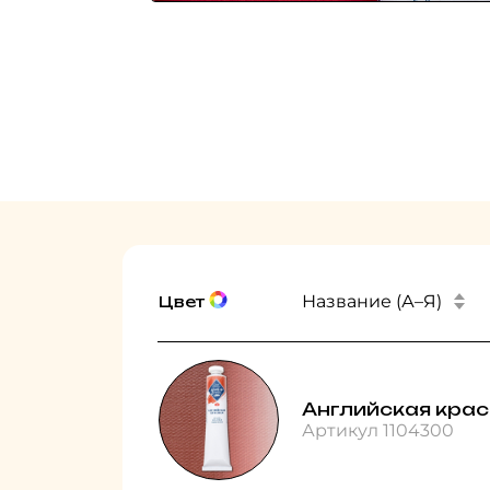
Название (А–Я)
Цвет
Английская кра
Артикул 1104300