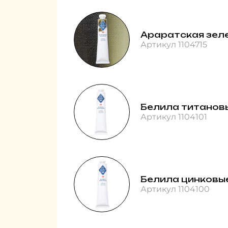
Араратская зел
Артикул 1104715
Белила титанов
Артикул 1104101
Белила цинковы
Артикул 1104100