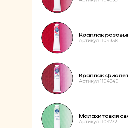
Краплак розовы
Артикул 1104338
Краплак фиолет
Артикул 1104340
Малахитовая св
Артикул 1104732