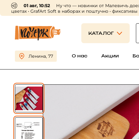
30 июл, 16:56
Пришли профессиональные холсты
приходите выбирать 😍
КАТАЛОГ
О нас
Акции
Б
Ленина, 77