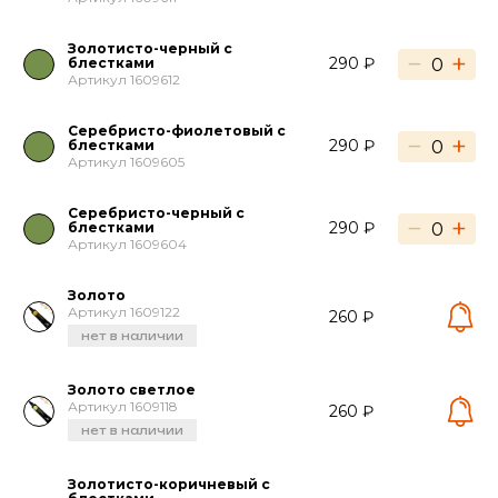
Золотисто-черный с
−
+
290 ₽
блестками
Артикул 1609612
Серебристо-фиолетовый с
−
+
290 ₽
блестками
Артикул 1609605
Серебристо-черный с
−
+
290 ₽
блестками
Артикул 1609604
Золото
Артикул 1609122
260 ₽
нет в наличии
Золото светлое
Артикул 1609118
260 ₽
нет в наличии
Золотисто-коричневый с