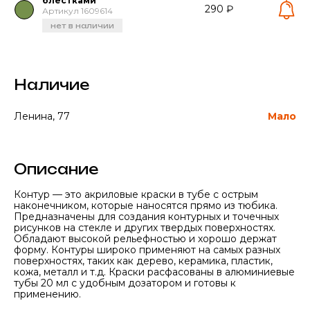
блестками
290 ₽
Артикул 1609614
нет в наличии
Наличие
Ленина, 77
Мало
Описание
Контур — это акриловые краски в тубе с острым
наконечником, которые наносятся прямо из тюбика.
Предназначены для создания контурных и точечных
рисунков на стекле и других твердых поверхностях.
Обладают высокой рельефностью и хорошо держат
форму. Контуры широко применяют на самых разных
поверхностях, таких как дерево, керамика, пластик,
кожа, металл и т.д. Краски расфасованы в алюминиевые
тубы 20 мл с удобным дозатором и готовы к
применению.