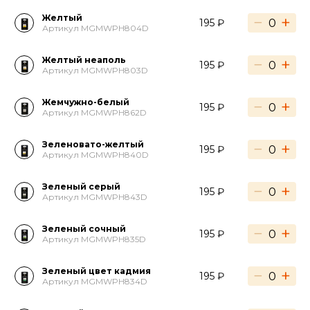
Желтый
−
+
195 ₽
Артикул MGMWPH804D
Желтый неаполь
−
+
195 ₽
Артикул MGMWPH803D
Жемчужно-белый
−
+
195 ₽
Артикул MGMWPH862D
Зеленовато-желтый
−
+
195 ₽
Артикул MGMWPH840D
Зеленый серый
−
+
195 ₽
Артикул MGMWPH843D
Зеленый сочный
−
+
195 ₽
Артикул MGMWPH835D
Зеленый цвет кадмия
−
+
195 ₽
Артикул MGMWPH834D