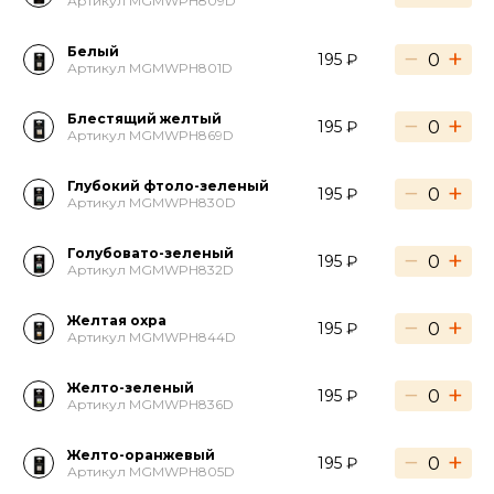
Артикул MGMWPH809D
Белый
−
+
195 ₽
Артикул MGMWPH801D
Блестящий желтый
−
+
195 ₽
Артикул MGMWPH869D
Глубокий фтоло-зеленый
−
+
195 ₽
Артикул MGMWPH830D
Голубовато-зеленый
−
+
195 ₽
Артикул MGMWPH832D
Желтая охра
−
+
195 ₽
Артикул MGMWPH844D
Желто-зеленый
−
+
195 ₽
Артикул MGMWPH836D
Желто-оранжевый
−
+
195 ₽
Артикул MGMWPH805D