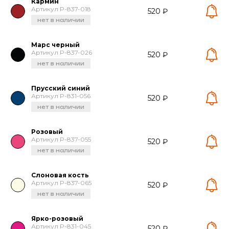
Кармин
Артикул P-837-018
520 ₽
нет в наличии
Марс черный
Артикул P-837-026
520 ₽
нет в наличии
Прусский синий
Артикул P-831-056
520 ₽
нет в наличии
Розовый
Артикул P-837-055
520 ₽
нет в наличии
Слоновая кость
Артикул P-837-065
520 ₽
нет в наличии
Ярко-розовый
Артикул P-831-045
520 ₽