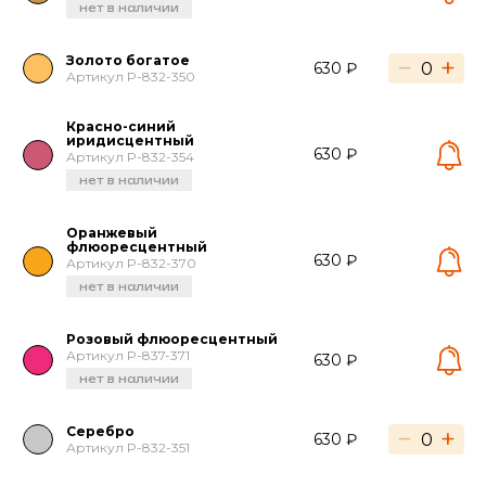
нет в наличии
Золото богатое
−
+
630 ₽
Артикул P-832-350
Красно-синий
иридисцентный
630 ₽
Артикул P-832-354
нет в наличии
Оранжевый
флюоресцентный
630 ₽
Артикул P-832-370
нет в наличии
Розовый флюоресцентный
Артикул P-837-371
630 ₽
нет в наличии
Серебро
−
+
630 ₽
Артикул P-832-351