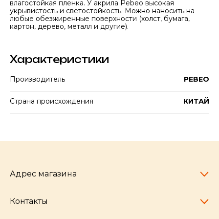
влагостойкая пленка. У акрила Pebeo высокая
укрывистость и светостойкость. Можно наносить на
любые обезжиренные поверхности (холст, бумага,
картон, дерево, металл и другие).
Характеристики
Производитель
PEBEO
Страна происхождения
КИТАЙ
Адрес магазина
Контакты
Челябинск,
пр-т Ленина, 77