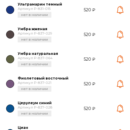
Ультрамарин темный
Артикул P-831-015
520 ₽
нет в наличии
Умбра жженая
Артикул P-837-029
520 ₽
нет в наличии
Умбра натуральная
Артикул P-837-064
520 ₽
нет в наличии
Фиолетовый восточный
Артикул P-837-021
520 ₽
нет в наличии
Церулеум синий
Артикул P-837-028
520 ₽
нет в наличии
Циан