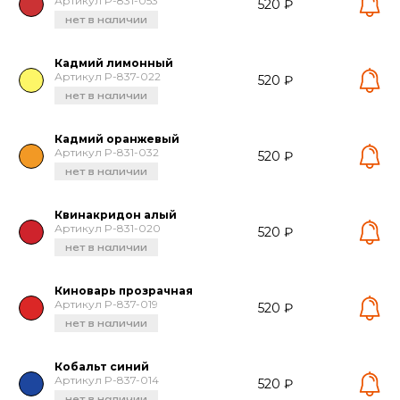
Артикул P-831-053
520 ₽
нет в наличии
Кадмий лимонный
Артикул P-837-022
520 ₽
нет в наличии
Кадмий оранжевый
Артикул P-831-032
520 ₽
нет в наличии
Квинакридон алый
Артикул P-831-020
520 ₽
нет в наличии
Киноварь прозрачная
Артикул P-837-019
520 ₽
нет в наличии
Кобальт синий
Артикул P-837-014
520 ₽
нет в наличии