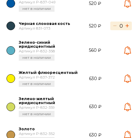
Артикул P-837-049
520 ₽
нет в наличии
Черная слоновая кость
−
+
520 ₽
Артикул 831-073
Зелено-синий
иридисцентный
560 ₽
Артикул P-832-358
нет в наличии
Желтый флюоресцентный
Артикул P-837-372
630 ₽
нет в наличии
Зелено-желтый
иридисцентный
630 ₽
Артикул P-832-359
нет в наличии
Золото
Артикул P-832-352
630 ₽