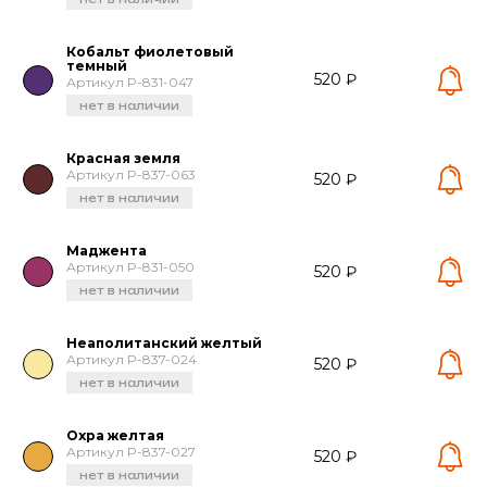
Кобальт фиолетовый
темный
520 ₽
Артикул P-831-047
нет в наличии
Красная земля
Артикул P-837-063
520 ₽
нет в наличии
Маджента
Артикул P-831-050
520 ₽
нет в наличии
Неаполитанский желтый
Артикул P-837-024
520 ₽
нет в наличии
Охра желтая
Артикул P-837-027
520 ₽
нет в наличии