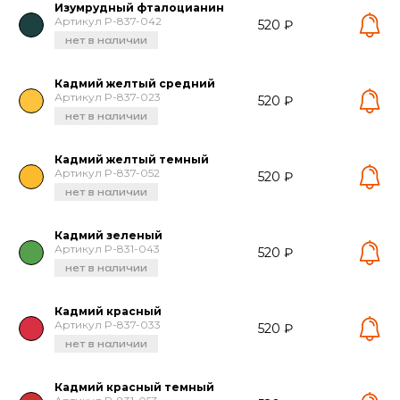
Изумрудный фталоцианин
Артикул P-837-042
520 ₽
нет в наличии
Кадмий желтый средний
Артикул P-837-023
520 ₽
нет в наличии
Кадмий желтый темный
Артикул P-837-052
520 ₽
нет в наличии
Кадмий зеленый
Артикул P-831-043
520 ₽
нет в наличии
Кадмий красный
Артикул P-837-033
520 ₽
нет в наличии
Кадмий красный темный