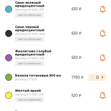
Сине-зеленый
иридисцентный
630 ₽
Артикул P-832-357
нет в наличии
Сине-черный
иридисцентный
630 ₽
Артикул P-832-360
нет в наличии
Фиолетово-голубой
иридисцентный
630 ₽
Артикул P-832-356
нет в наличии
Белила титановые 500 мл
−
+
1790 ₽
Артикул 171011
Желтый яркий
Артикул P-831-013
520 ₽
нет в наличии