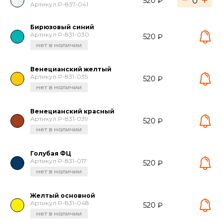
−
+
520 ₽
Артикул P-837-041
Бирюзовый синий
Артикул P-831-030
520 ₽
нет в наличии
Венецианский желтый
Артикул P-831-035
520 ₽
нет в наличии
Венецианский красный
Артикул P-831-039
520 ₽
нет в наличии
Голубая ФЦ
Артикул P-831-017
520 ₽
нет в наличии
Желтый основной
Артикул P-831-048
520 ₽
нет в наличии