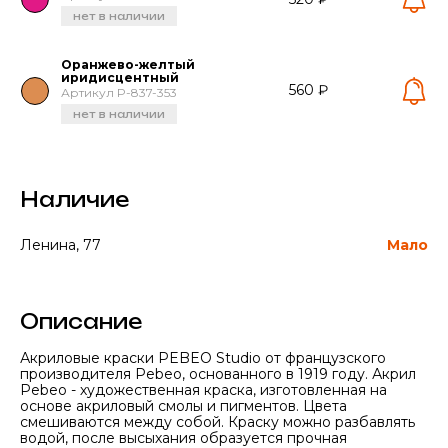
нет в наличии
Оранжево-желтый
иридисцентный
560 ₽
Артикул P-837-353
нет в наличии
Наличие
Ленина, 77
Мало
Описание
Акриловые краски PEBEO Studio от французского
производителя Pebeo, основанного в 1919 году. Акрил
Pebeo - художественная краска, изготовленная на
основе акриловый смолы и пигментов. Цвета
смешиваются между собой. Краску можно разбавлять
водой, после высыхания образуется прочная