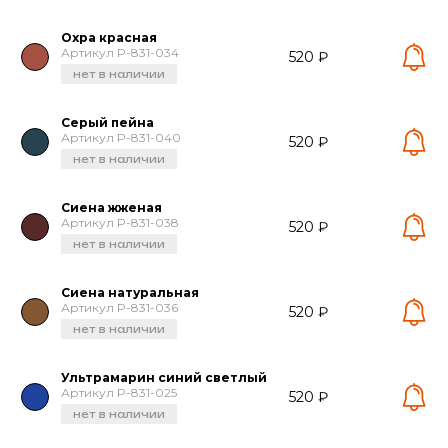
Охра красная
Артикул P-831-034
520 ₽
нет в наличии
Серый пейна
Артикул P-831-040
520 ₽
нет в наличии
Сиена жженая
Артикул P-831-038
520 ₽
нет в наличии
Сиена натуральная
Артикул P-831-036
520 ₽
нет в наличии
Ультрамарин синий светлый
Артикул P-831-025
520 ₽
нет в наличии