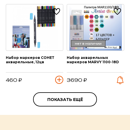
нет в наличии
Набор маркеров СОНЕТ
Набор акварельных
акварельные, 12цв
маркеров MARVY 1100-18D
460 ₽
3690 ₽
ПОКАЗАТЬ ЕЩЁ