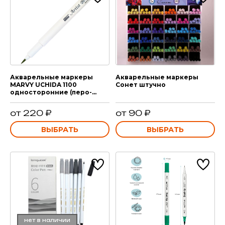
Акварельные маркеры
Акварельные маркеры
MARVY UCHIDA 1100
Сонет штучно
односторонние (перо-
кисть)
от 220 ₽
от 90 ₽
ВЫБРАТЬ
ВЫБРАТЬ
нет в наличии