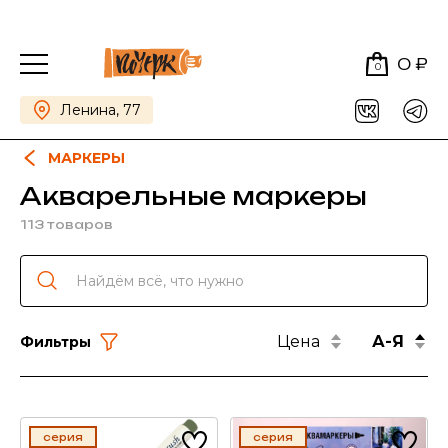
0 ₽
0
Ленина, 77
МАРКЕРЫ
Акварельные маркеры
113 товаров
Цена
А-Я
Фильтры
серия
серия