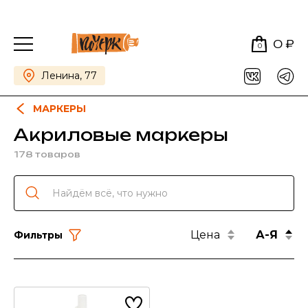
0 ₽
0
Ленина, 77
МАРКЕРЫ
Акриловые маркеры
178 товаров
Цена
А-Я
Фильтры