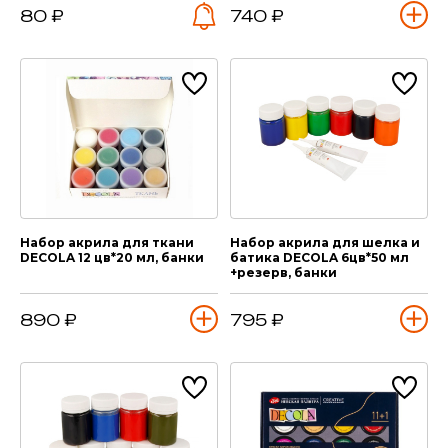
80 ₽
740 ₽
Набор акрила для ткани
Набор акрила для шелка и
DECOLA 12 цв*20 мл, банки
батика DECOLA 6цв*50 мл
+резерв, банки
890 ₽
795 ₽