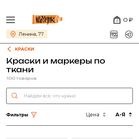
0 ₽
0
Ленина, 77
КРАСКИ
Краски и маркеры по
ткани
100 товаров
Цена
А-Я
Фильтры