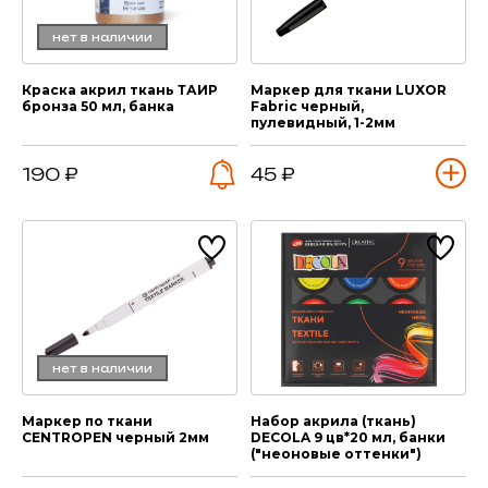
нет в наличии
Краска акрил ткань ТАИР
Маркер для ткани LUXOR
бронза 50 мл, банка
Fabric черный,
пулевидный, 1-2мм
190 ₽
45 ₽
нет в наличии
Маркер по ткани
Набор акрила (ткань)
CENTROPEN черный 2мм
DECOLA 9 цв*20 мл, банки
("неоновые оттенки")