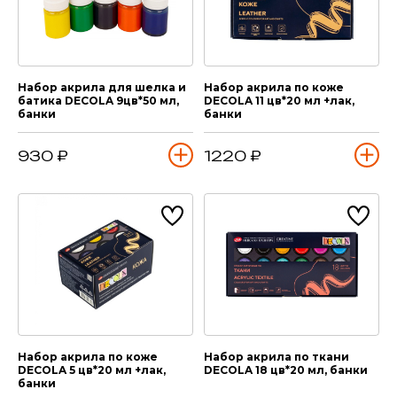
Набор акрила для шелка и
Набор акрила по коже
батика DECOLA 9цв*50 мл,
DECOLA 11 цв*20 мл +лак,
банки
банки
930 ₽
1220 ₽
Набор акрила по коже
Набор акрила по ткани
DECOLA 5 цв*20 мл +лак,
DECOLA 18 цв*20 мл, банки
банки