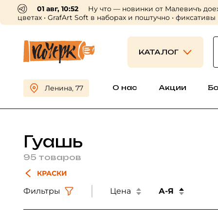
01 авг, 10:52
Ну что — новинки от Малевичъ дое
цветах • GrafArt Soft в наборах и поштучно • фиксативы
КАТАЛОГ
О нас
Акции
Б
Ленина, 77
Гуашь
95 товаров
КРАСКИ
Фильтры
Цена
А-Я