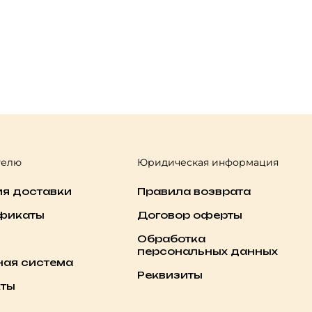
телю
Юридическая информация
ия доставки
Правила возврата
фикаты
Договор оферты
Обработка
персональных данных
ная система
Реквизиты
кты