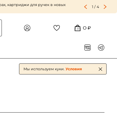
ах, картриджи для ручек в новых
1
/
4
0 ₽
0
Мы используем куки.
Условия