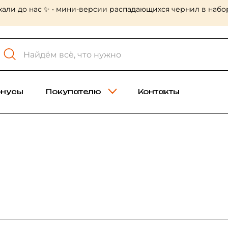
хали до нас ✨ • мини-версии распадающихся чернил в набор
онусы
Покупателю
Контакты