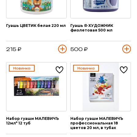
Гуашь ЦВЕТИК белая 220 мл
Гуашь Я-ХУДОЖНИК
фиолетовая 500 мл
215 ₽
500 ₽
Новинка
Новинка
Набор гуаши МАЛЕВИЧЪ
Набор гуаши МАЛЕВИЧЪ
12мл* 12 туб
профессиональная 18
цветов 20 мл, в тубах