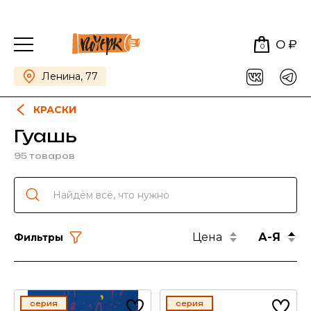
0 ₽
0
Ленина, 77
КРАСКИ
Гуашь
95 товаров
Цена
А-Я
Фильтры
серия
серия