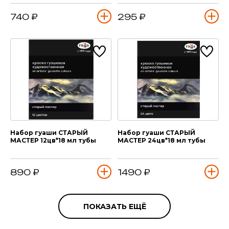
740 ₽
295 ₽
Набор гуаши СТАРЫЙ
Набор гуаши СТАРЫЙ
МАСТЕР 12цв*18 мл тубы
МАСТЕР 24цв*18 мл тубы
890 ₽
1490 ₽
ПОКАЗАТЬ ЕЩЁ