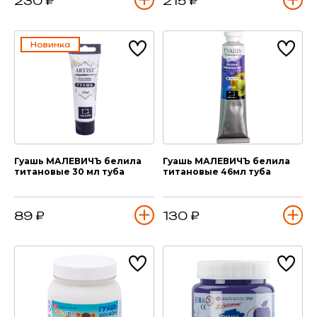
230 ₽
215 ₽
Новинка
Гуашь МАЛЕВИЧЪ белила
Гуашь МАЛЕВИЧЪ белила
титановые 30 мл туба
титановые 46мл туба
89 ₽
130 ₽