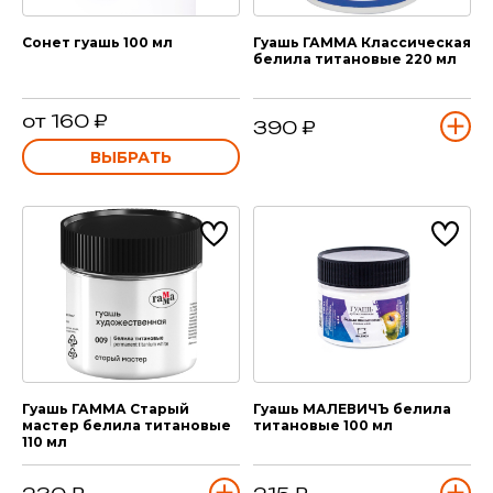
Сонет гуашь 100 мл
Гуашь ГАММА Классическая
белила титановые 220 мл
от 160 ₽
390 ₽
ВЫБРАТЬ
Гуашь ГАММА Старый
Гуашь МАЛЕВИЧЪ белила
мастер белила титановые
титановые 100 мл
110 мл