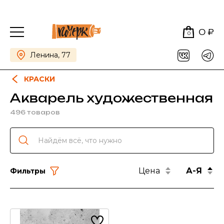
0 ₽
0
Ленина, 77
КРАСКИ
Акварель художественная
496 товаров
Цена
А-Я
Фильтры