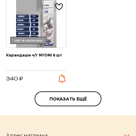
нет в наличии
Карандаши ч/г NYONI 6 шт
340 ₽
ПОКАЗАТЬ ЕЩЁ
Адрес магазина