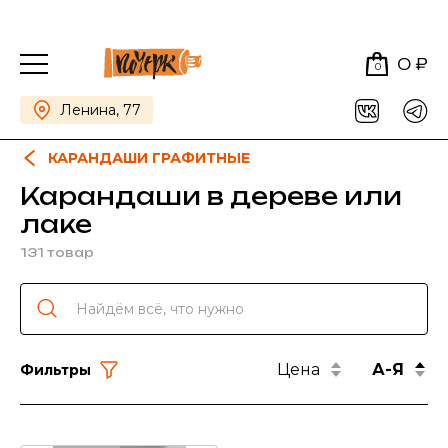
0 ₽
0
Ленина, 77
КАРАНДАШИ ГРАФИТНЫЕ
Карандаши в дереве или
лаке
131 товар
Цена
А-Я
Фильтры