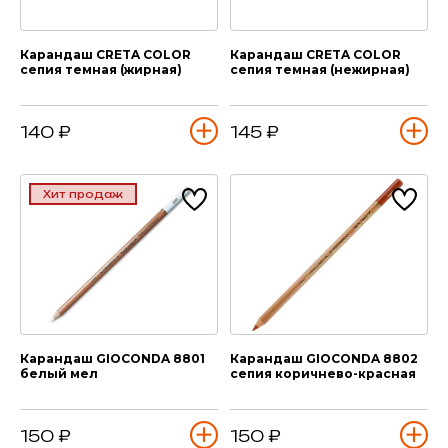
Карандаш CRETA COLOR
Карандаш CRETA COLOR
сепия темная (жирная)
сепия темная (нежирная)
140 ₽
145 ₽
Хит продаж
Карандаш GIOCONDA 8801
Карандаш GIOCONDA 8802
белый мел
сепия коричнево-красная
150 ₽
150 ₽