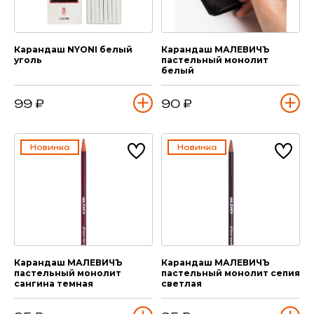
Карандаш NYONI белый
Карандаш МАЛЕВИЧЪ
уголь
пастельный монолит
белый
99 ₽
90 ₽
Новинка
Новинка
Карандаш МАЛЕВИЧЪ
Карандаш МАЛЕВИЧЪ
пастельный монолит
пастельный монолит сепия
сангина темная
светлая