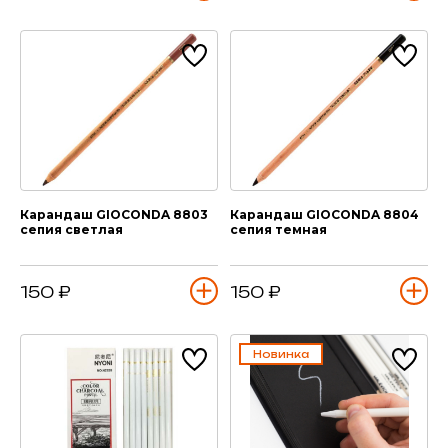
Карандаш GIOCONDA 8803
Карандаш GIOCONDA 8804
сепия светлая
сепия темная
150 ₽
150 ₽
Новинка