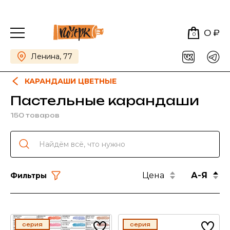
0 ₽
0
Ленина, 77
КАРАНДАШИ ЦВЕТНЫЕ
Пастельные карандаши
150 товаров
Цена
А-Я
Фильтры
серия
серия