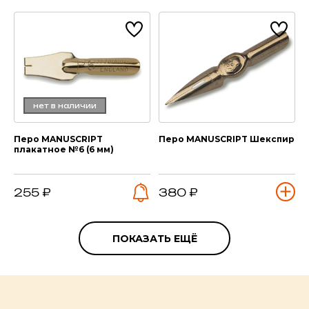
нет в наличии
Перо MANUSCRIPT
Перо MANUSCRIPT Шекспир
плакатное №6 (6 мм)
255 ₽
380 ₽
ПОКАЗАТЬ ЕЩЁ