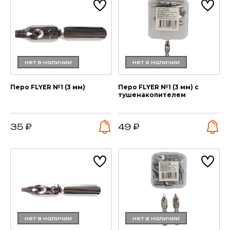
нет в наличии
нет в наличии
Перо FLYER №1 (3 мм)
Перо FLYER №1 (3 мм) с
тушенакопителем
35 ₽
49 ₽
нет в наличии
нет в наличии