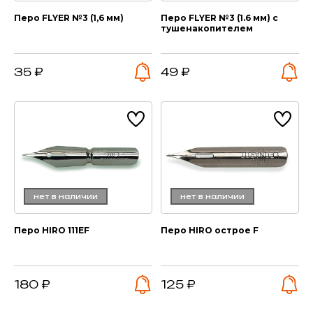
Перо FLYER №3 (1,6 мм)
Перо FLYER №3 (1.6 мм) с
тушенакопителем
35 ₽
49 ₽
нет в наличии
нет в наличии
Перо HIRO 111EF
Перо HIRO острое F
180 ₽
125 ₽