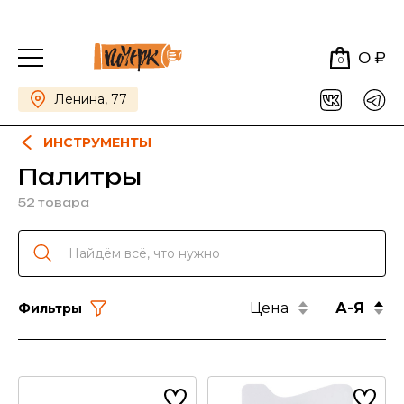
0 ₽
0
Ленина, 77
ИНСТРУМЕНТЫ
Палитры
52 товара
Цена
А-Я
Фильтры