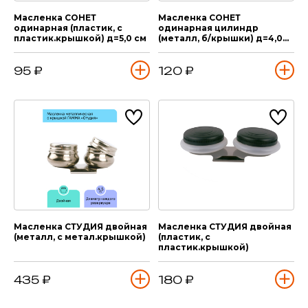
Масленка СОНЕТ
Масленка СОНЕТ
одинарная (пластик, с
одинарная цилиндр
пластик.крышкой) д=5,0 см
(металл, б/крышки) д=4,0
см
95 ₽
120 ₽
Масленка СТУДИЯ двойная
Масленка СТУДИЯ двойная
(металл, с метал.крышкой)
(пластик, с
пластик.крышкой)
435 ₽
180 ₽