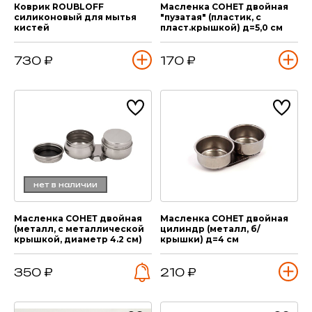
Коврик ROUBLOFF
Масленка СОНЕТ двойная
силиконовый для мытья
"пузатая" (пластик, с
кистей
пласт.крышкой) д=5,0 см
730 ₽
170 ₽
нет в наличии
Масленка СОНЕТ двойная
Масленка СОНЕТ двойная
(металл, с металлической
цилиндр (металл, б/
крышкой, диаметр 4.2 см)
крышки) д=4 см
350 ₽
210 ₽