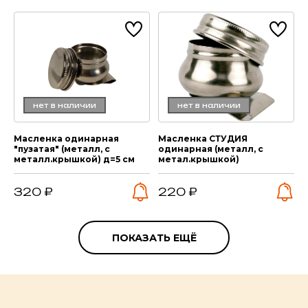
нет в наличии
нет в наличии
Масленка одинарная
Масленка СТУДИЯ
"пузатая" (металл, с
одинарная (металл, с
металл.крышкой) д=5 см
метал.крышкой)
320 ₽
220 ₽
ПОКАЗАТЬ ЕЩЁ