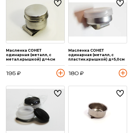
Масленка СОНЕТ
Масленка СОНЕТ
одинарная (металл, с
одинарная (металл, с
метал.крышкой) д=4см
пластик.крышкой) д=5,0см
195 ₽
180 ₽