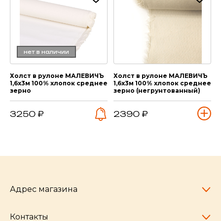
нет в наличии
Холст в рулоне МАЛЕВИЧЪ
Холст в рулоне МАЛЕВИЧЪ
1,6х3м 100% хлопок среднее
1,6х3м 100% хлопок среднее
зерно
зерно (негрунтованный)
3250 ₽
2390 ₽
Адрес магазина
Контакты
Челябинск,