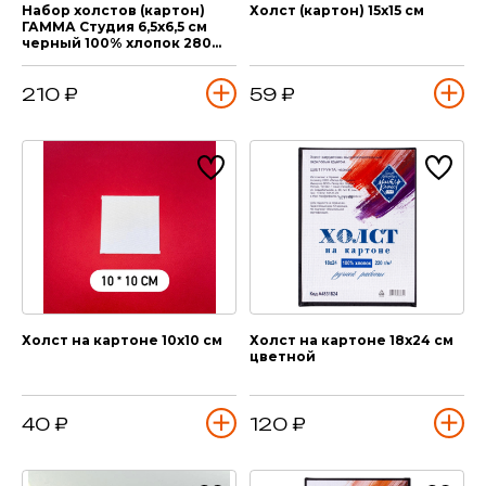
Набор холстов (картон)
Холст (картон) 15х15 см
ГАММА Студия 6,5х6,5 см
черный 100% хлопок 280
гр/м2 3 шт (мелкое зерно)
210 ₽
59 ₽
Холст на картоне 10х10 см
Холст на картоне 18х24 см
цветной
40 ₽
120 ₽