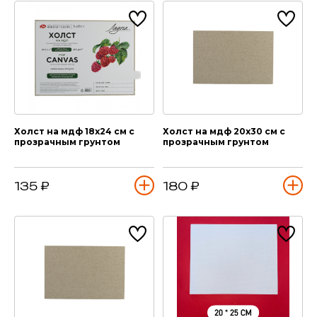
Холст на мдф 18х24 см с
Холст на мдф 20х30 см с
прозрачным грунтом
прозрачным грунтом
135 ₽
180 ₽