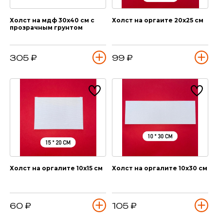
Холст на мдф 30х40 см с
Холст на оргаите 20х25 см
прозрачным грунтом
305 ₽
99 ₽
Холст на оргалите 10х15 см
Холст на оргалите 10х30 см
60 ₽
105 ₽