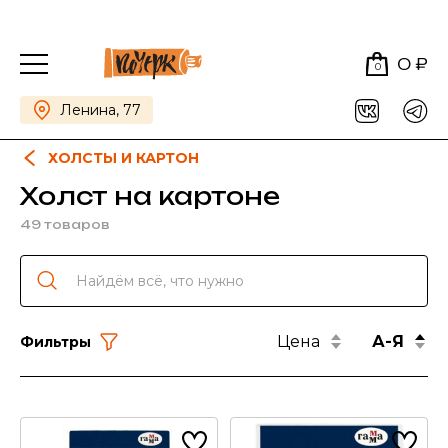
0 ₽
0
Ленина, 77
ХОЛСТЫ И КАРТОН
Холст на картоне
49 товаров
Цена
А-Я
Фильтры