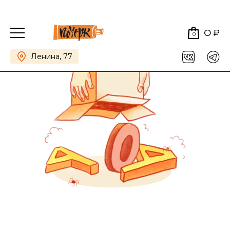
0 ₽
0
Ленина, 77