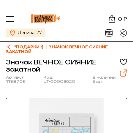
0 ₽
0
Ленина, 77
*ПОДАРКИ :)
ЗНАЧОК ВЕЧНОЕ СИЯНИЕ
ЗАКАТНОЙ
Значок ВЕЧНОЕ СИЯНИЕ
закатной
Артикул:
Код:
В наличии:
1198706
UT-00003520
5 шт.