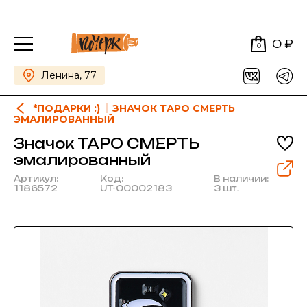
0 ₽
0
Ленина, 77
*ПОДАРКИ :)
ЗНАЧОК ТАРО СМЕРТЬ
ЭМАЛИРОВАННЫЙ
Значок ТАРО СМЕРТЬ
эмалированный
Артикул:
Код:
В наличии:
1186572
UT-00002183
3 шт.