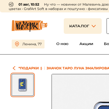
01 авг, 10:52
Ну что — новинки от Малевичъ дое
цветах • GrafArt Soft в наборах и поштучно • фиксативы
КАТАЛОГ
О нас
Акции
Б
Ленина, 77
*ПОДАРКИ :)
ЗНАЧОК ТАРО ЛУНА ЭМАЛИРОВ