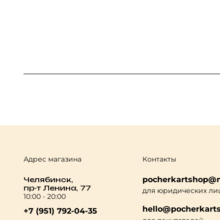
Адрес магазина
Контакты
pocherkartshop@m
Челябинск,
пр-т Ленина, 77
для юридических ли
10:00 - 20:00
hello@pocherkarts
+7 (951) 792-04-35