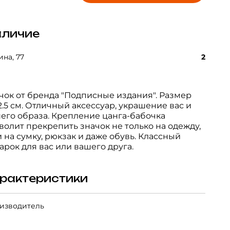
личие
на, 77
2
чок от бренда "Подписные издания". Размер
x2.5 см. Отличный аксессуар, украшение вас и
его образа. Крепление цанга-бабочка
волит прекрепить значок не только на одежду,
и на сумку, рюкзак и даже обувь. Классный
арок для вас или вашего друга.
рактеристики
изводитель