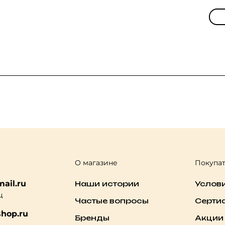
О магазине
Покупа
ail.ru
Наши истории
Услов
ц
Частые вопросы
Серти
hop.ru
Бренды
Акции