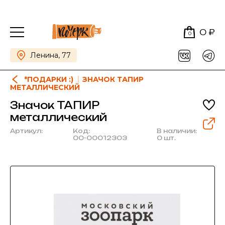
0 ₽
0
Ленина, 77
*ПОДАРКИ :)
ЗНАЧОК ТАПИР
МЕТАЛЛИЧЕСКИЙ
Значок ТАПИР
металлический
Артикул:
Код:
В наличии:
00-00012303
0 шт.