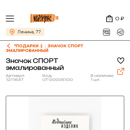
0 ₽
0
Ленина, 77
*ПОДАРКИ :)
ЗНАЧОК СПОРТ
ЭМАЛИРОВАННЫЙ
Значок СПОРТ
эмалированный
Артикул:
Код:
В наличии:
1211637
UT-00005100
1 шт.