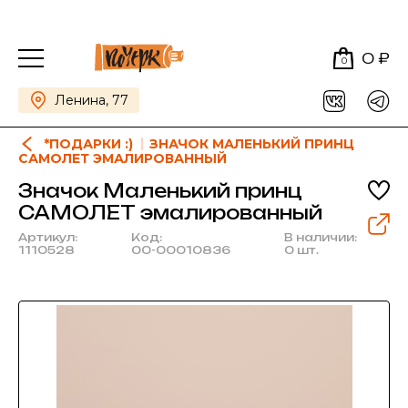
0 ₽
0
Ленина, 77
*ПОДАРКИ :)
ЗНАЧОК МАЛЕНЬКИЙ ПРИНЦ
САМОЛЕТ ЭМАЛИРОВАННЫЙ
Значок Маленький принц
САМОЛЕТ эмалированный
Артикул:
Код:
В наличии:
1110528
00-00010836
0 шт.