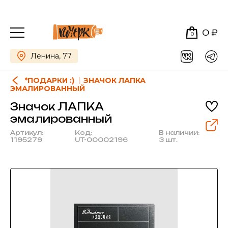
0 ₽
0
Ленина, 77
*ПОДАРКИ :)
ЗНАЧОК ЛАПКА
ЭМАЛИРОВАННЫЙ
Значок ЛАПКА
эмалированный
Артикул:
Код:
В наличии:
1195279
UT-00002196
3 шт.