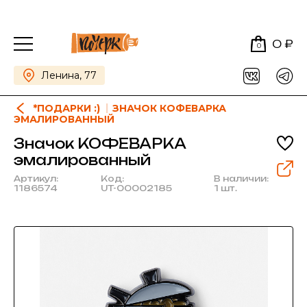
0 ₽
0
Ленина, 77
*ПОДАРКИ :)
ЗНАЧОК КОФЕВАРКА
ЭМАЛИРОВАННЫЙ
Значок КОФЕВАРКА
эмалированный
Артикул:
Код:
В наличии:
1186574
UT-00002185
1 шт.